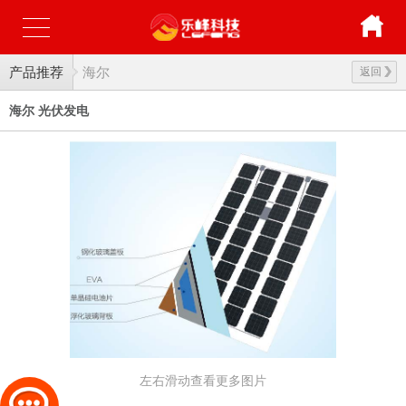
产品推荐
海尔
返回
海尔 光伏发电
左右滑动查看更多图片