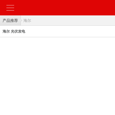
产品推荐
海尔
海尔 光伏发电