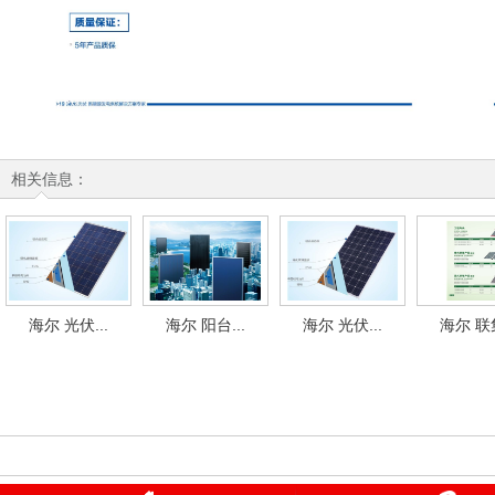
相关信息：
海尔 光伏...
海尔 阳台...
海尔 光伏...
海尔 联集
太原富库