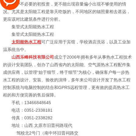
增加用户不必要的初投资，更不能出现容量偏小出现不够使用的情
况。尤其是太阳能工程是靠天吃饭的，不同地区的辐照量相去甚远，
更应该对比建筑条件进行分析。
集管式太阳能热水工程
集管式太阳能热水工程
太阳能热水工程
可广泛应用于宾馆，学校酒店洗浴，以及工业加
温系统当中。
山西乐峰科技有限公司
成立于2006年拥有多年从事热水工程技术
的设计安装团队，创办了山西省内的太阳能、空气源热水工程配件集
成供应商，以管理“始于细节，终于细节”为核心，确保客户每一步热
水工程的设计、安装、验收的演绎，多年来公司设计开发了热水工程
控制系统与电脑控制的结合和GPRS远程管理，更有效的提高热水工
程的和方便完善的售后保障。
手机：13466848645
电话：0351-2338181
传真：0351-2338282
地址：山西.太原市旧晋祠路现代
驾校北2号门（南中环旧晋祠路交