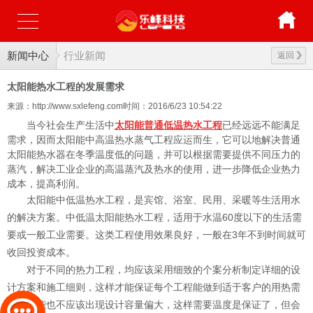
新闻中心
行业新闻
返回
太阳能热水工程的发展需求
来源：http://www.sxlefeng.com
时间：2016/6/23 10:54:22
当今社会生产生活中
太阳能普通低温热水工程
已经远远不能满足
需求，因而太阳能中高温热水蒸气工程应运而生，它可以地解决普通
太阳能热水器在冬季温度低的问题，并可以根据需要提供不同压力的
蒸汽，解决工业企业的高温蒸汽及热水的使用，进一步降低企业热力
成本，提高利润。
太阳能中低温热水工程，是宾馆、浴室、民用、采暖等生活用水
的解决方案。中低温太阳能热水工程，适用于水温60度以下的生活需
要或一般工业需要。这类工程使用效果良好，一般在3年不到时间就可
收回投资成本。
对于不同的热力工程，均应该采用细致的个案分析制定详细的设
计方案和施工细则，这样才能保证每个工程能做到适于客户的用热需
要，不能也不应该出现设计容量偏大，这样需要温度是保证了，但会