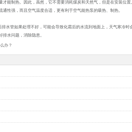
量才能制热。因此，虽然，它不需要消耗煤炭和天然气，但是在安装位置
流通性强，而且空气温度合适，更有利于空气能热泵的吸热、制热。
霜后排水管如果处理不好，可能会导致化霜后的水流到地面上，天气寒冷时
好排水问题，消除隐患。
么办？