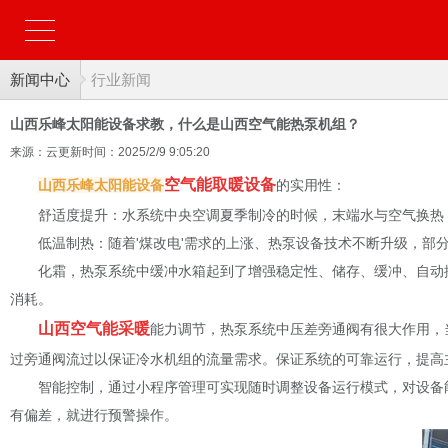
新闻中心
行业新闻
山西乐峰太阳能设备求教，什么是山西空气能热泵机组？
来源：云更新
时间：2025/2/9 9:05:20
空气能取暖设备
山西乐峰太阳能设备
的实用性：
舒适度提升：水系统中央空调夏季制冷的时候，末端水与空气换热
低温制热：随着'煤改电'需求的上涨、热泵设备技术不断升级，部分
化霜，热泵系统中缓冲水箱起到了增强稳定性、储存、缓冲、自动
消耗。
山西空气能采暖
能力调节，热泵系统中压差旁通阀有很大作用，
过旁通阀流过以保证冷水机组的流量需求。保证系统的可靠运行，提高
智能控制，通过小程序管理可实现随时调整设备运行模式，对设备
有偏差，就进行预警操作。