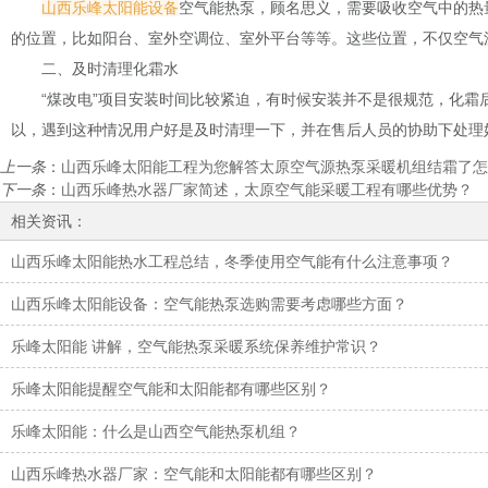
山西乐峰太阳能设备
空气能热泵，顾名思义，需要吸收空气中的热
的位置，比如阳台、室外空调位、室外平台等等。这些位置，不仅空气
二、及时清理化霜水
“煤改电”项目安装时间比较紧迫，有时候安装并不是很规范，化
以，遇到这种情况用户好是及时清理一下，并在售后人员的协助下处理
上一条
：
山西乐峰太阳能工程为您解答太原空气源热泵采暖机组结霜了怎
下一条
：
山西乐峰热水器厂家简述，太原空气能采暖工程有哪些优势？
相关资讯：
山西乐峰太阳能热水工程总结，冬季使用空气能有什么注意事项？
山西乐峰太阳能设备：空气能热泵选购需要考虑哪些方面？
乐峰太阳能 讲解，空气能热泵采暖系统保养维护常识？
乐峰太阳能提醒空气能和太阳能都有哪些区别？
乐峰太阳能：什么是山西空气能热泵机组？
山西乐峰热水器厂家：空气能和太阳能都有哪些区别？